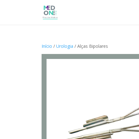
Início
/
Urologia
/ Alças Bipolares