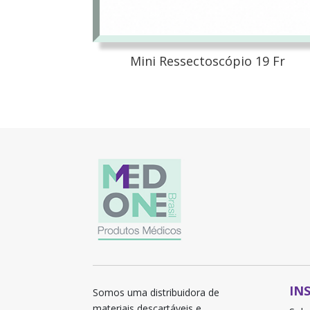
Mini Ressectoscópio 19 Fr
IN
Somos uma distribuidora de
materiais descartáveis e