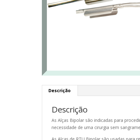
Descrição
Descrição
As Alças Bipolar são indicadas para proce
necessidade de uma cirurgia sem sangrame
As Alças de RTU Bipolar são usadas para r