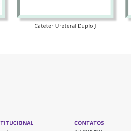
Cateter Ureteral Duplo J
STITUCIONAL
CONTATOS