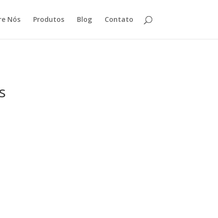
re Nós
Produtos
Blog
Contato
s