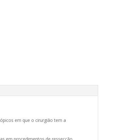
cópicos em que o cirurgião tem a
zadas em procedimentos de ressecção