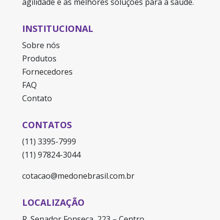
agilidade e as melhores soluções para a saúde.
INSTITUCIONAL
Sobre nós
Produtos
Fornecedores
FAQ
Contato
CONTATOS
(11) 3395-7999
(11) 97824-3044
cotacao@medonebrasil.com.br
LOCALIZAÇÃO
R. Senador Fonseca, 223 – Centro